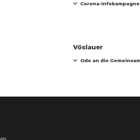
Corona-Infokampagne:
Vöslauer
Ode an die Gemeinsam
als