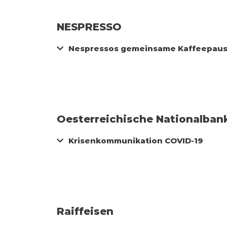
NESPRESSO
Nespressos gemeinsame Kaffeepau
Oesterreichische Nationalban
Krisenkommunikation COVID-19
Raiffeisen