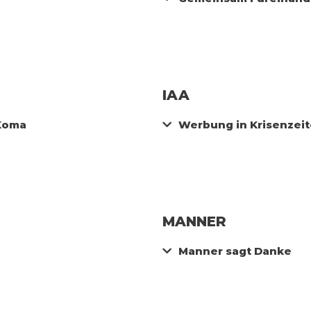
IAA
Koma
Werbung in Krisenzei
MANNER
Manner sagt Danke