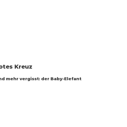
otes Kreuz
d mehr vergisst: der Baby-Elefant