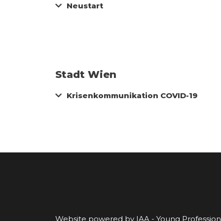
Neustart
Stadt Wien
Krisenkommunikation COVID-19
Website powered by IAA - Young Profession