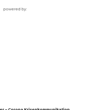
powered by:
r – Corona Krisenkommunikation