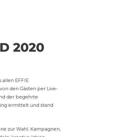
D 2020
 allen EFFIE
von den Gästen per Live-
und der begehrte
ing ermittelt und stand
gorie zur Wahl. Kampagnen,