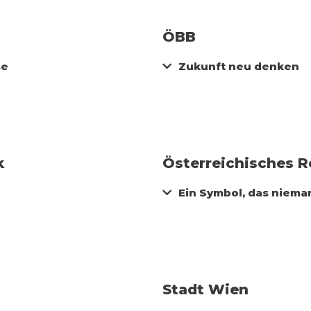
ÖBB
se
Zukunft neu denken
k
Österreichisches R
Ein Symbol, das nieman
Stadt Wien