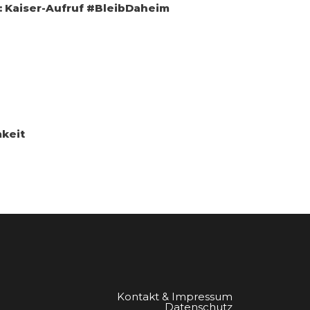
 Kaiser-Aufruf #BleibDaheim
keit
Kontakt & Impressum
Datenschutz